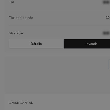
TRI
●●
Ticket d’entrée
30
Stratégie
●●
Détails
Investir
OPALE CAPITAL