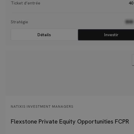
Ticket d’entrée
40
Stratégie
●●
Détails
Investir
NATIXIS INVESTMENT MANAGERS
Flexstone Private Equity Opportunities FCPR