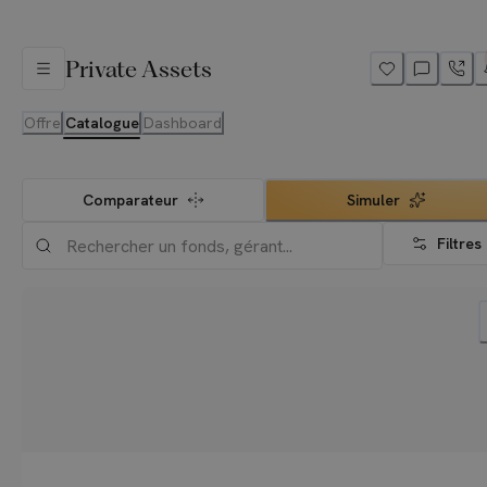
Private Assets
Offre
Catalogue
Dashboard
Comparateur
Simuler
Filtres