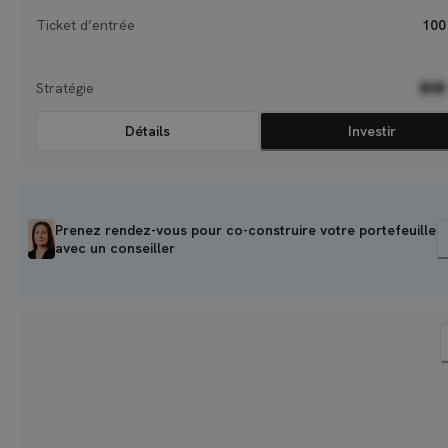
Ticket d’entrée
100
Stratégie
●●
Détails
Investir
Prenez rendez-vous pour co-construire votre portefeuille
avec un conseiller