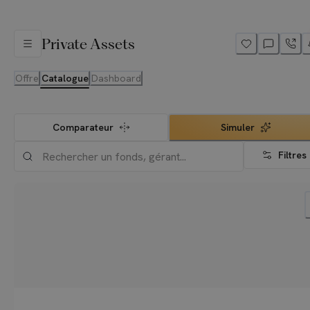
Private Assets
Offre
Catalogue
Dashboard
Comparateur
Simuler
Filtres