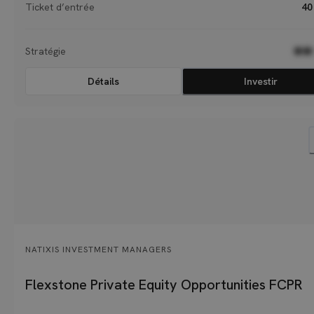
Ticket d’entrée
40
Stratégie
●●
Détails
Investir
NATIXIS INVESTMENT MANAGERS
Flexstone Private Equity Opportunities FCPR