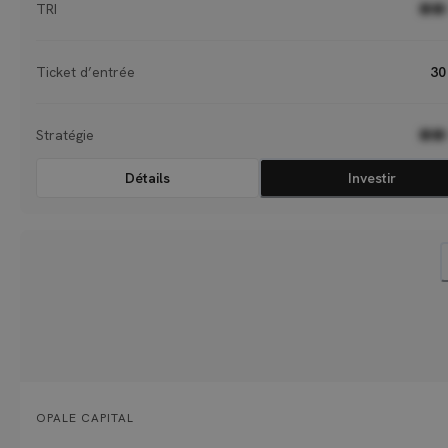
TRI
●●
Ticket d’entrée
30
Stratégie
●●
Détails
Investir
OPALE CAPITAL