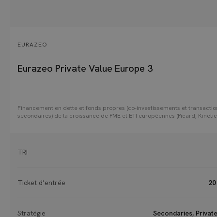
EURAZEO
Eurazeo Private Value Europe 3
Financement en dette et fonds propres (co-investissements et transactio
secondaires) de la croissance de PME et ETI européennes (Picard, Kinetic
Kinly, Adista, etc.)
TRI
Ticket d’entrée
20
Stratégie
Secondaries, Privat