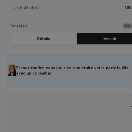
Ticket d’entrée
100
Stratégie
●●
Détails
Investir
Prenez rendez-vous pour co-construire votre portefeuille
avec un conseiller