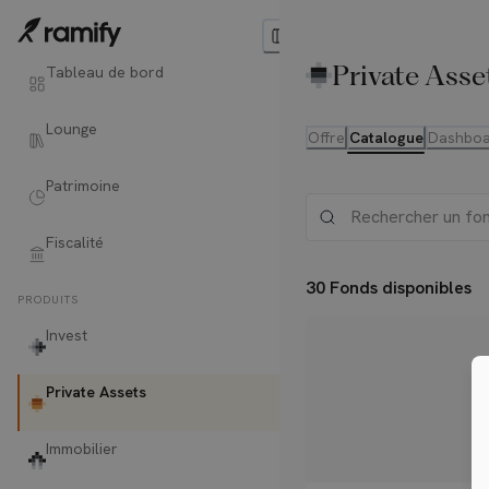
Private Asse
Tableau de bord
Lounge
Offre
Catalogue
Dashboa
Patrimoine
Fiscalité
30 Fonds disponibles
PRODUITS
Invest
Private Assets
Immobilier