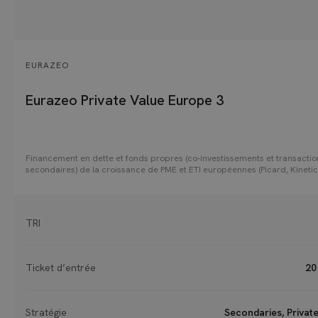
EURAZEO
Eurazeo Private Value Europe 3
Financement en dette et fonds propres (co-investissements et transactio
secondaires) de la croissance de PME et ETI européennes (Picard, Kinetic
Kinly, Adista, etc.)
TRI
Ticket d’entrée
20
Stratégie
Secondaries, Privat