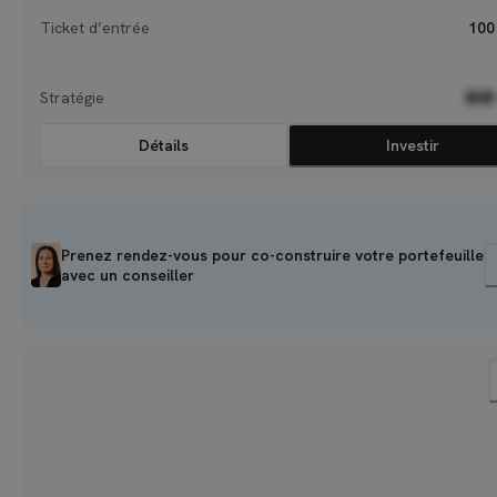
Ticket d’entrée
100
Stratégie
●●
Détails
Investir
Prenez rendez-vous pour co-construire votre portefeuille
avec un conseiller