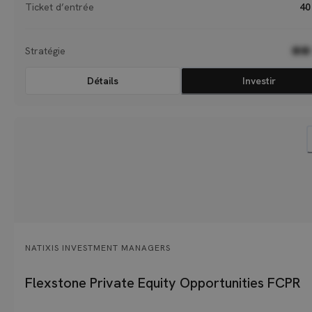
Ticket d’entrée
40
Stratégie
●●
Détails
Investir
NATIXIS INVESTMENT MANAGERS
Flexstone Private Equity Opportunities FCPR