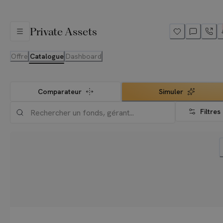
Private Assets
Offre
Catalogue
Dashboard
Comparateur
Simuler
Filtres