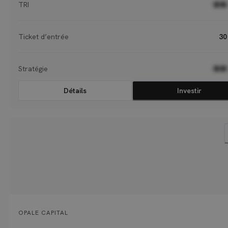
TRI
●●
Ticket d’entrée
30
Stratégie
●●
Détails
Investir
OPALE CAPITAL